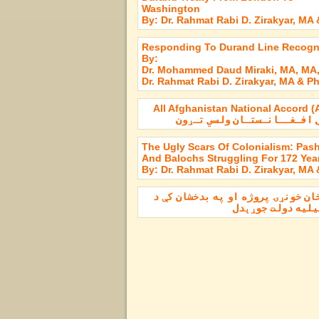
Washington
By: Dr. Rahmat Rabi D. Zirakyar, MA
Responding To Durand Line Recogn
By:
Dr. Mohammed Daud Miraki, MA, MA
Dr. Rahmat Rabi D. Zirakyar, MA & P
All Afghanistan National Accord 
 افـغــانـستـان ولسي تـړون
The Ugly Scars Of Colonialism: Pas
And Balochs Struggling For 172 Yea
By: Dr. Rahmat Rabi D. Zirakyar, MA
ان خونړۍ پروژه او په بدخشان کې د
لیه دولت جوړېدل