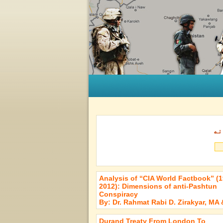
نه
Analysis of “CIA World Factbook” (1
2012): Dimensions of anti-Pashtun
Conspiracy
By: Dr. Rahmat Rabi D. Zirakyar, MA
Durand Treaty From London To