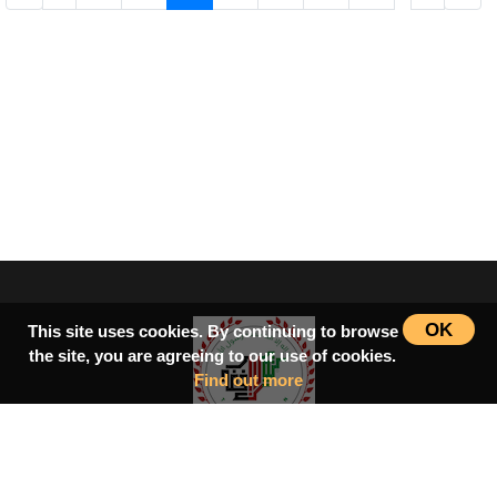
OK
This site uses cookies. By continuing to browse
the site, you are agreeing to our use of cookies.
Find out more
سرپاڼه
اسلامي‌ښونه
ډیورنډ‌کرښه
کتابونه
بحث فورمونه