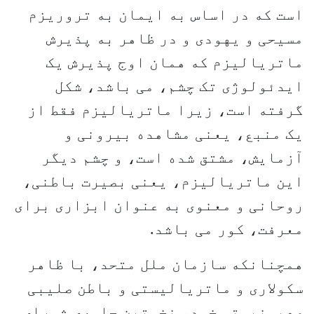
است که در اساس به ایمان به تروریزم
مسیحی و یهودی و در ظاهر به پذیرش
ماتریالیزم که همان اوج پذیرش یک
ایدئولوژی تک چشم، می باشد، شکل
گرفته است، زیرا ماتریالیزم فقط از
یک منبع، یعنی مشاهده بیرونی و
آزمایش، مشتق شده است، و چشم دیگر
این ماتریالیزم، یعنی بصیرت باطنی،
روحانی و معنوی به عنوان ابزاری برای
معرفت، کور می باشد.
همچنانکه سازمان ملل متحد، با ظاهر
سکولاری و ماتریالیستی و باطن صلیبی
صهیونیستی خود، نخستین جلسه‌ی شورای