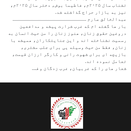
تشناب سال ۲۰۲۵م، فاطیما بوش، دختر سال ۲۰۲۵م،
نیز به بازار حراج گذاشته شد.
عبدالخالق صارم ...............................................................
بار ها گفته ام که غرب شرارت پیشه و مدافعین
دروغین حقوق زنان، هنوز زنان را من حیث انسان به
رسمیت نشناخته اند و این جنایتکاران، همیشه با
زنان، فقط من حیث وسیله یی برای جلب مشتری،
بازیچه ای برای شهوت رانی و کارگر ارزان قیمت،
تعامل نموده اند.
شعار های را که غربیان، غرب زدگان و ف...