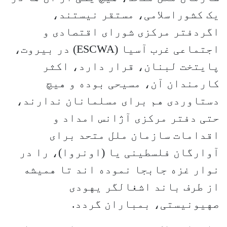
یک کشوراسلامی، مستقر نیستند،
اگردفتر مرکزی شورای اقتصادی و
اجتماعی غرب آسیا (ESCWA) در بیروت،
پایتخت لبنان، قرار دارد، اکثر
کارمندان آن، مسیحی بوده و هیچ
دستاوردی هم برای مسلمانان ندارند،
حتی دفتر مرکزی آژانس امداد و
اقدامات سازمان ملل متحد برای
آوارگان فلسطینی یا (اونروا)، را در
نوار غزه جابجا نموده اند تا همیشه
از طرف باند اشغالگر یهودی
صهیونیستی، بمباران گردد.