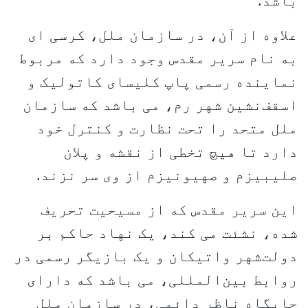
باشد.
علاوه از آن، در سازمان ملل، کرسی ای
به نام سریر مقدس وجود دارد که مربوط
نماینده رسمی پاپ کلیسای کاتولیک و
اسقف‌نشین شهر رم، می باشد که سازمان
ملل متحد را تحت نظارت و کنترل خود
دارد تا هیچ تخطی از نقشه و پلان
صلیبیزم و صهیونیزم از وی سر نزند.
این سریر مقدس که از مسیحیت تحریف
شده، نشئت می کند، یک نهاد حاکم بر
دولت‌شهر واتیکان و یک بازیگر رسمی در
روابط بین‌المللی، می باشد که دارای
جایگاه ناظر دائمی، در سازمان ملل