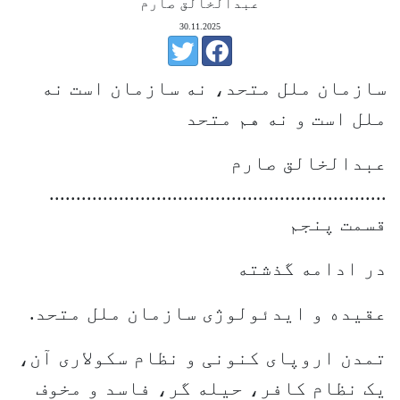
عبدالخالق صارم
30.11.2025
سازمان ملل متحد، نه سازمان است نه
ملل است و نه هم متحد
عبدالخالق صارم
...............................................................
قسمت پنجم
در ادامه گذشته
عقیده و ایدئولوژی سازمان ملل متحد.
تمدن اروپای کنونی و نظام سکولاری آن،
یک نظام کافر، حیله گر، فاسد و مخوف