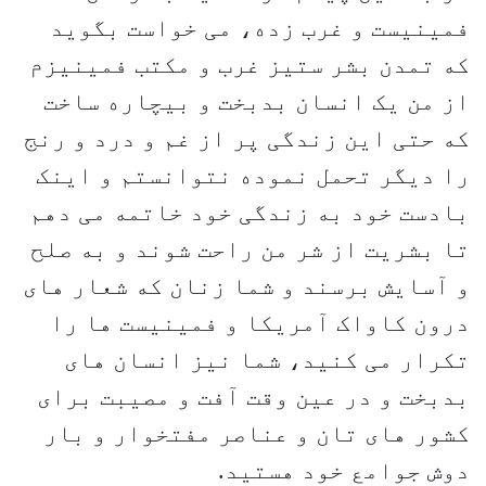
فمینیست و غرب زده، می خواست بگوید
که تمدن بشر ستیز غرب و مکتب فمینیزم
از من یک انسان بدبخت و بیچاره ساخت
که حتی این زندگی پر از غم و درد و رنج
را دیگر تحمل نموده نتوانستم و اینک
بادست خود به زندگی خود خاتمه می دهم
تا بشریت از شر من راحت شوند و به صلح
و آسایش برسند و شما زنان که شعار های
درون کاواک آمریکا و فمینیست ها را
تکرار می کنید، شما نیز انسان های
بدبخت و در عین وقت آفت و مصیبت برای
کشور های تان و عناصر مفتخوار و بار
دوش جوامع خود هستید.