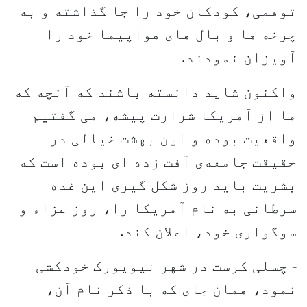
توهمی، کودکان خود را جا گذاشته و به
چرخه ها و بال های هواپیما خود را
آویزان نمودند.
واکنون شاید دانسته باشند که آنچه که
ما از آمریکا شرارت پیشه، می گفتیم
واقعیت بوده و این بهشت خیالی در
حقیقت جامعه‌ی آفت زده ای بوده است که
بشریت باید روز شکل گیری این غده
سرطانی به نام آمریکا را، روز عزاء و
سوگواری خود، اعلان کند.
- چسلی کرست در شهر نیویورک خودکشی
نمود، همان جای که با ذکر نام آن،