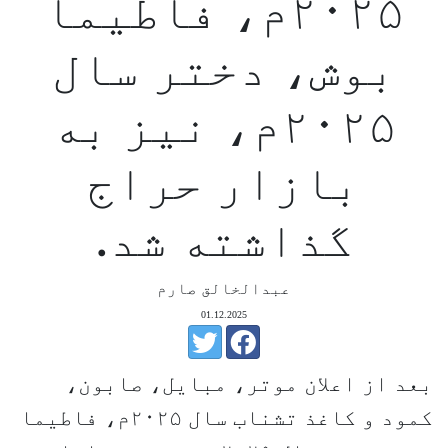
۲۰۲۵م، فاطیما
بوش، دختر سال
۲۰۲۵م، نیز به
بازار حراج
گذاشته شد.
عبدالخالق صارم
01.12.2025
بعد از اعلان موتر، مبایل، صابون،
کمود و کاغذ تشناب سال ۲۰۲۵م، فاطیما