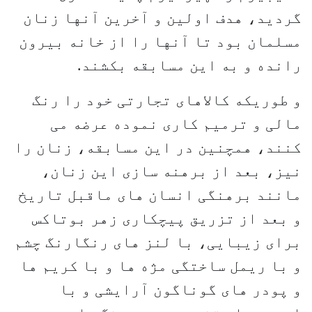
گردید، هدف اولین و آخرین آنها زنان
مسلمان بود تا آنها را از خانه بیرون
رانده و به این مسابقه بکشند.
و طوریکه کالاهای تجارتی خود را رنگ
مالی و ترمیم کاری نموده عرضه می
کنند، همچنین در این مسابقه، زنان را
نیز، بعد از برهنه سازی این زنان،
مانند برهنگی انسان های ماقبل تاریخ
و بعد از تزریق پیچکاری زهر بوتاكس
برای زیبایی، با لنز های رنگارنگ چشم
و با ریمل ساختگی مژه ها و با کریم ها
و پودر های گوناگون آرایشی و با