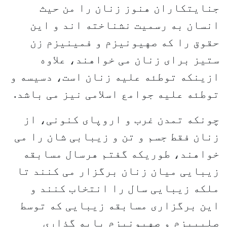
جنایتکاران هنوز زنان را من حیث
انسان به رسمیت نشناخته اند و این
حقوق را که صهیونیزم و فمینیزم زن
ستیز برای زنان می خواهند، علاوه
ازینکه توطئه علیه زنان است، دسیسه و
توطئه علیه جوامع اسلامی نیز می باشد.
چونکه تمدن غرب و اروپای کنونی، از
زنان فقط جسم و تن و زیبابی شان را می
خواهند، طوریکه گفتم هرسال مسابقه
زیبایی میان زنان برگزار می کنند تا
ملکه زیبایی سال را انتخاب کنند و
این برگزاری مسابقه زیبایی که توسط
صلیبیزم و صهیونیزم پایه گذاری