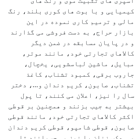
اسپری های تثبیت موی و رنگ های
کیمیایی و با بوت های کوری بلند، رنگ
مالی و ترمیم کاری نموده در این
بازار حراج، به دست فروشی می گذارند
و در پایان مسابقه در ضمن دیگر
کالاهای تجارتی خود، مانند موتر،
مبایل، ماشین لباسشویی، یخچال،
جاروب برقی، کمبود تشناب، کاغذ
تشناب، صابون، کریم دندان و...، دختر
سال را نیز، اعلان می کنند، تا پول
بیشتر به جیب بزنند و همچنین بر قوطی
اکثر کالاهای تجارتی خود، مانند قوطی
صابون، قوطی شامپو، قوطی کریم دندان
و... عکس زنان را نیز می چسپانند تا