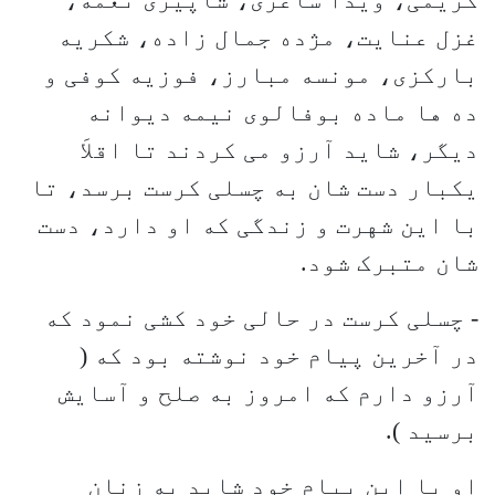
کریمی، ویدا ساغری، شاپیری نغمه،
غزل عنایت، مژده جمال زاده، شکریه
بارکزی، مونسه مبارز، فوزیه کوفی و
ده ها ماده بوفالوی نیمه دیوانه
دیگر، شاید آرزو می کردند تا اقلاَ
یکبار دست شان به چسلی کرست برسد، تا
با این شهرت و زندگی که او دارد، دست
شان متبرک شود.
- چسلی کرست در حالی خود کشی نمود که
در آخرین پیام خود نوشته بود که (
آرزو دارم که امروز به صلح و آسایش
برسید ).
او با این پیام خود شاید به زنان