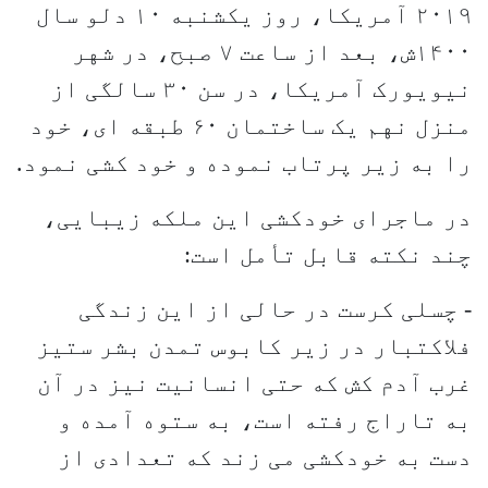
۲۰۱۹ آمریکا، روز یکشنبه ۱۰ دلو سال
۱۴۰۰ش، بعد از ساعت ۷ صبح، در شهر
نیویورک آمریکا، در سن ۳۰ سالگی از
منزل نهم یک ساختمان ۶۰ طبقه ای، خود
را به زیر پرتاب نموده و خود کشی نمود.
در ماجرای خودکشی این ملکه زیبایی،
چند نکته قابل تأمل است:
- چسلی کرست در حالی از این زندگی
فلاکتبار در زیر کابوس تمدن بشر ستیز
غرب آدم کش که حتی انسانیت نیز در آن
به تاراج رفته است، به ستوه آمده و
دست به خودکشی می زند که تعدادی از