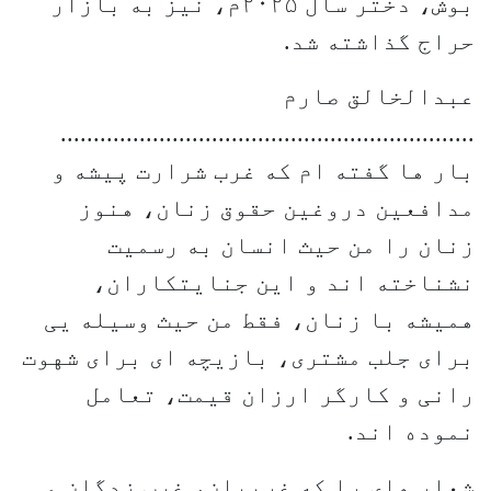
بوش، دختر سال ۲۰۲۵م، نیز به بازار
حراج گذاشته شد.
عبدالخالق صارم
...............................................................
بار ها گفته ام که غرب شرارت پیشه و
مدافعین دروغین حقوق زنان، هنوز
زنان را من حیث انسان به رسمیت
نشناخته اند و این جنایتکاران،
همیشه با زنان، فقط من حیث وسیله یی
برای جلب مشتری، بازیچه ای برای شهوت
رانی و کارگر ارزان قیمت، تعامل
نموده اند.
شعار های را که غربیان، غرب زدگان و