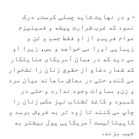
- و در نهایت شاید چسلی کرست، درک
نمود که غرب شرارت پیشه و فمینیزم
عوام فریب، از او فقط جسم و تن و
زیبایی اورا می خواهد و بس، زیرا او
می دید که در همان آمریکای جنایتکار
که شعار دفاع از حقوق زنان را نشخوار
می کند، حتی در معاش ماهانه میان مرد
و زن، مساوات وجود ندارد و حتی در
کمبود و کاغذ تشناب نیز عکس زنان را
چاپ می کنند تا زود تر به فروش برسد و
کاپیتالیست آمریکایی پول بیشتر به
جیب بزند.