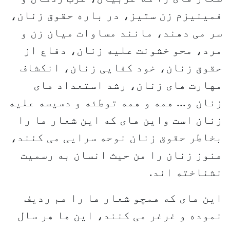
فمینیزم زن ستیز، در باره حقوق زنان،
سر می دهند، مانند مساوات میان زن و
مرد، محو خشونت علیه زنان، دفاع از
حقوق زنان، خود کفایی زنان، انکشاف
مهارت های زنان، رشد استعداد های
زنان و... همه و همه توطئه و دسیسه علیه
زنان است واین های که این شعار ها را
بخاطر حقوق زنان نوحه سرایی می کنند،
هنوز زنان را من حیث انسان به رسمیت
نشناخته اند.
این های که همچو شعار ها را هم ردیف
نموده و غرغر می کنند، این ها هر سال