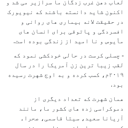
لعاب دهن غرب زدگان ما سرازیر می شد و
اکنون شاید دانسته باشند که نیویورک
در حقیقت لانه بیماری های روانی و
افسردگی و پاتوقی برای انسان های
مأیوس و نا امید از زندگی بوده است.
- چسلی کرست در حالی خودکشی نمود که
لقب زیبا ترین زن آمریکا را در سال
۲۰۱۹م، کسب کرده و به اوج شهرت رسیده
بود.
همان شهرت که تعداد دیگری از
دموکراسی زده های کشور ما، مانند
آریانا سعید، سیتا قاسمی، صحراء