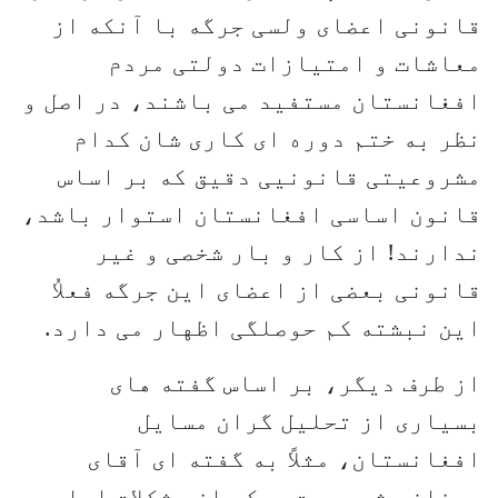
قانونی اعضای ولسی جرگه با آنکه از
معاشات و امتیازات دولتی مردم
افغانستان مستفید می باشند، در اصل و
نظر به ختم دوره ای کاری شان کدام
مشروعیتی قانونیی دقیق که بر اساس
قانون اساسی افغانستان استوار باشد،
ندارند! از کار و بار شخصی و غیر
قانونی بعضی از اعضای این جرگه فعلاُ
این نبشته کم حوصلگی اظهار می دارد.
از طرف دیگر، بر اساس گفته های
بسیاری از تحلیل گران مسایل
افغانستان، مثلاً به گفته ای آقای
رمضان بشر دوست، یکی از مشکلات اساسی