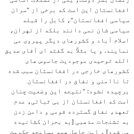
افغانستان این است که برخی از "سران
سیاسی افغانستان"، کابل را قبله
سیاسی شان نمی دانند بلکه از تهران،
اسلام آباد و کشورهای دیگر پیروی می
نمایند. و یا مثلاً به گفته ای آقای صدیق
الله توحیدی موجودیت جاسوس های
کشورهای خارجی در افغانستان سبب شده
تا ناامنی و نفاق در افغانستان
برچیده نشود: "نتیجه این وضعیت چنان
است که افغانستان از بی ثباتی، عدم
تعهد، نفاق گسترده قومی و دامن زدن
به تشنجات مذهبی [به بحران کشانیده
می شود] و این حاصل همه مسامحه حکومت