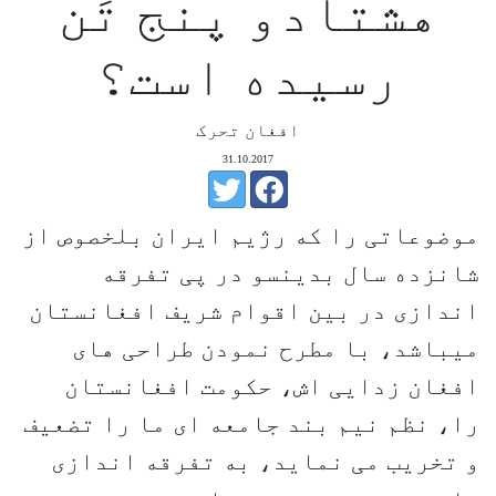
هشتادو پنج تَن
رسیده است؟
افغان تحرک
31.10.2017
موضوعاتی را که رژیم ایران بلخصوص از
شانزده سال بدینسو در پی تفرقه
اندازی در بین اقوام شریف افغانستان
میباشد، با مطرح نمودن طراحی های
افغان زدایی اش، حکومت افغانستان
را، نظم نیم بند جامعه ای ما را تضعیف
و تخریب می نماید، به تفرقه اندازی