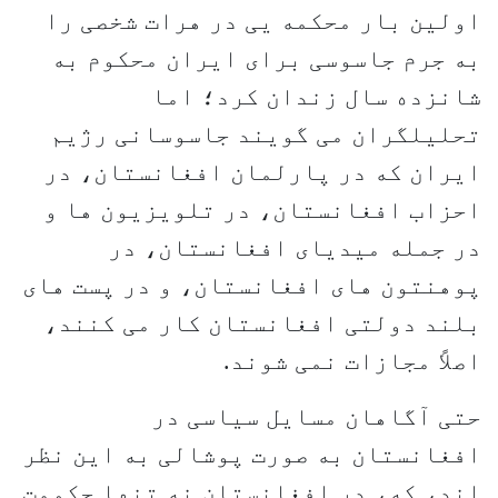
اولین بار محکمه یی در هرات شخصی را
به جرم جاسوسی برای ایران محکوم به
شانزده سال زندان کرد؛ اما
تحلیلگران می گویند جاسوسانی رژیم
ایران که در پارلمان افغانستان، در
احزاب افغانستان، در تلویزیون ها و
در جمله میدیای افغانستان، در
پوهنتون های افغانستان، و در پست های
بلند دولتی افغانستان کار می کنند،
اصلاً مجازات نمی شوند.
حتی آگاهان مسایل سیاسی در
افغانستان به صورت پوشالی به این نظر
اند، که، در افغانستان نه تنها حکومت