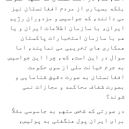
بلکه بسیاری از مردم افغانستان نیز
می دانند، که جواسیس و مزدوران رژیم
ایران، با سازمان اطلاعات ایران و یا
هم با سازمان استخبارات پاکستان
همکاری های تخریبی می نمایند، اما
سوال در این است، که، چرا این جواسیس
به جرم خیانت ملی از سوی حکومت
افغانستان به صورت دقیق شناسایی و
بصورت شفاف محاکمه و مجازات نمی
شوند؟
در صورتی که شخص متهم به جاسوسی مثلاً
برای ایران پول هنگفتی به پولیس،