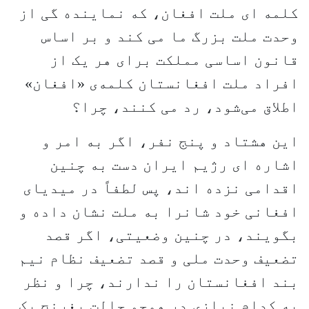
کلمه ای ملت افغان، که نماینده گی از
وحدت ملت بزرگ ما می کند و بر اساس
قانون اساسی مملکت برای هر یک از
افراد ملت افغانستان کلمه‌ی «افغان»
اطلاق می‌شود، رد می کنند، چرا؟
این هشتاد و پنج نفر، اگر به امر و
اشاره ای رژیم ایران دست به چنین
اقدامی نزده اند، پس لطفاً در میدیای
افغانی خود شانرا به ملت نشان داده و
بگویند، در چنین وضعیتی، اگر قصد
تضعیف وحدت ملی و قصد تضعیف نظام نیم
بند افغانستان را ندارند، چرا و نظر
به کدام نیازی در همچو حالت بغرنج یک