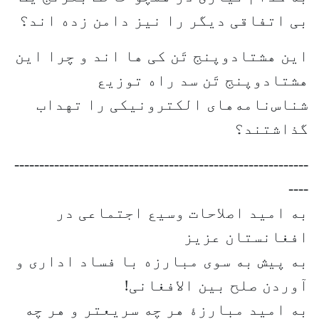
بی اتفاقی دیگر را نیز دامن زده اند؟
این هشتادوپنج تَن کی ها اند و چرا این
هشتادوپنج تَن سد راه توزیع
شناس‌نامه‌های الکترونیکی را تهداب
گذاشتند؟
-----------------------------------------------------------
----
به امید اصلاحات وسیع اجتماعی در
افغانستان عزیز
به پیش به سوی مبارزه با فساد اداری و
آوردن صلح بین الافغانی!
به امید مبارزۀ هر چه سریعتر و هر چه