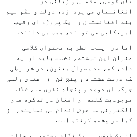
های قومی، مذهبی و زبانی در
افغانستان می پردازد، دولت و نظم نیم
بند افغانستان را یک پروژه ای رقیب
امریکایی می خواند، همه می دانند.
اما در اینجا نظر به محتوای کلامی
عنوان این نبشته، نخست باید ارایه
داد، که، حدس سوال معنون، در شرایطی
که درست هشتاد و پنج تَن از اعضای ولسی
جرگه ای دوصد و پنجاه نفری ما، خلاف
موجودیت کلمه ای افغان در تذکره های
الکترونی ما عرض اندام می نمایند، از
کجا سر چشمه گرفته است.
از یک طرف، با یک نگاه مختصر به حالت