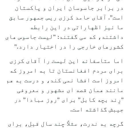
در برابر جاسوسان ایران و پاکستان
است". آقای حامد کرزی ریس جمهور سابق
ما نیز اظهاراتی در این رابطه
داشتند، که می گفتند: "لیست جاسوس های
کشورهای خارجی را در اختیار دارد."
اما متاسفانه این لیست را آقای کرزی
برای مردم افغانستان تا به امروز که
امروز است افشا نمی کند، و درست به هم
مانند همان قصه ای مشهور و معروفی
"رِند بچه کابل" برای "روز مبادا" در
جیبش گذاشته است.
گرچه به ندرت، مثلاً چند سال قبل، برای