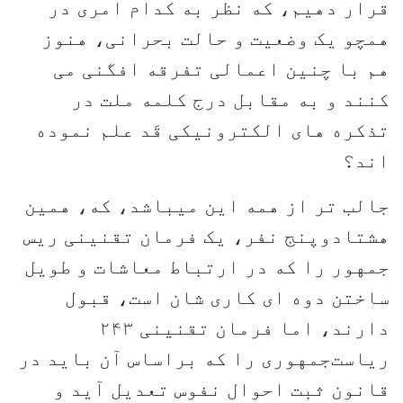
قرار دهیم، که نظر به کدام امری در
همچو یک وضعیت و حالت بحرانی، هنوز
هم با چنین اعمالی تفرقه افگنی می
کنند و به مقابل درج کلمه ملت در
تذکره های الکترونیکی قَد علم نموده
اند؟
جالب تر از همه این میباشد، که، همین
هشتادوپنج نفر، یک فرمان تقنینی ریس
جمهور را که در ارتباط معاشات و طویل
ساختن دوه ای کاری شان است، قبول
دارند، اما فرمان تقنینی ۲۴۳
ریاست‌جمهوری را که براساس آن باید در
قانون ثبت احوال نفوس تعدیل آید و