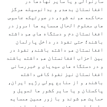
سارنوالی و یا سایر نهادها در
افغانستان بدهد، و بدانوسیله هرگز
محاکمه هم نه شود، در صورتیکه جاسوس
های معلوم الحال همسایه ها امروز در
افغانستان دم و دستگاه های هم داشته
باشند؛ حتی نفوذ در داخل پارلمان
افغانستان هم داشته باشند، نفوذ در
بین احزاب افغانستان هم داشته باشند
و در دستگاه های میدیای و خبررسانی
افغانستان نیز نفوذ کافی داشته
باشند، و از منابع پولی رژیم ایران،
پاکستان و یا سایر کشور ها تمویل و
حمایت هم شوند و با زور همین همسایه
های طماع به تخریب وحدت ملی ما زده و