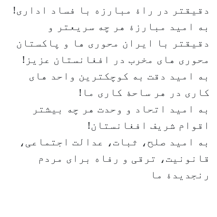
دقیقتر در راۀ مبارزه با فساد اداری!
به امید مبارزۀ هر چه سریعتر و
دقیقتر با ایران محوری ها و پاکستان
محوری های مخرب در افغانستان عزیز!
به امید دقت به کوچکترین واحد های
کاری در هر ساحۀ کاری ما!
به امید اتحاد و وحدت هر چه بیشتر
اقوام شریف افغانستان!
به امید صلح، ثبات، عدالت اجتماعی،
قانونیت، ترقی و رفاه برای مردم
رنجدیدۀ ما