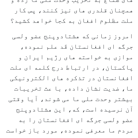
همچنان قلدری های نیز کنند، پس کار
ملت مظلوم افغان به کجا خواهد کشید؟
امروز زمانی که هشتادوپنج عضو ولسی
جرگه ای افغانستان قَد علم نموده،
موازی به خواسته های رژیم ایران و
پاکستان، در ارتباط درج کلمه ای ملت
افغانستان در تذکره های الکترونیکی
ما، ضدیت نشان داده، با عث تخریبات
بیشتر وحدت ملی ما می شوند، آیا وقتی
آن نرسیده است، که، این هشتادوپنج
عضو ولسی جرگه ای افغانستان را به
مردم ما معرفی نموده، مورد باز خواست