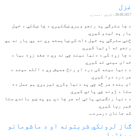
غزل
28.08.2017
- کوچۍ احمدزۍ
د چا سترګې په رنجو ډیرې ښکلیږي د چا ښکلې د خپل
یار په لیدو کیږي
ځنې سترګې په خپل ذات کی ښایسته وې نه یي یار نه یي
رنجو ته اړتیا کیږي
د چا زړه کی د دنیا مینه چې نه وي د هغه زړه بیا د
خدای مینې ته کیږي
د دنیا مینه کی درد او رنځ همیش وي د الله مینه د
هر درد دوا کیږي
ای بنده هر څه چې په دنیا وکړي تیریږي یو عمل ده
ستا د ژوند چې پاتي کیږي
د دنیا رنګینې پاتې له هر چا دي یو په ښو باندې ستا
قبر رڼا کیږي
که جانان درسره...
ګاز لرونکي شربتونه او د ماشومانو
روغتيا