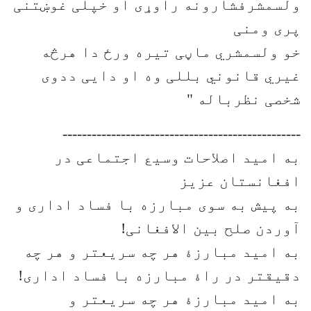
ولسمشرفشارونه راوړی او خپلی غوښتنی
پری ومنی
خو ولسمشري ماڼی تیره ورځ دا هرڅه
غیري قانوني بللی وه او دایی ددوی
شخصی نظرباله "
-------------------------------------------------
به امید اصلاحات وسیع اجتماعی در
افغانستان عزیز
به پیش به سوی مبارزه با فساد اداری و
آوردن صلح بین الافغانی!
به امید مبارزۀ هر چه سریعتر و هر چه
دقیقتر در راۀ مبارزه با فساد اداری!
به امید مبارزۀ هر چه سریعتر و