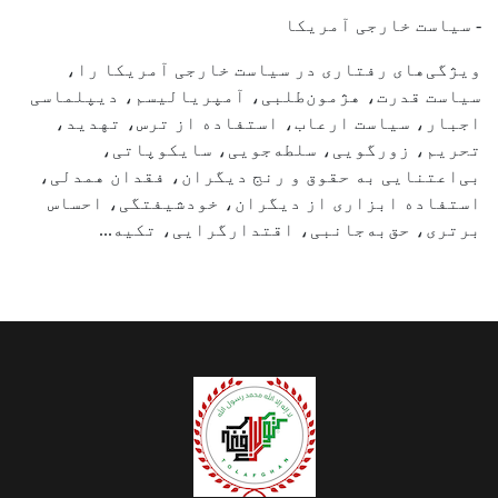
- سیاست خارجی آمریکا
ویژگی‌های رفتاری در سیاست خارجی آمریکا را،
سیاست قدرت، هژمون‌طلبی، آمپریالیسم، دیپلماسی
اجبار، سیاست ارعاب، استفاده از ترس، تهدید،
تحریم، زورگویی، سلطه‌جویی، سایکوپاتی،
بی‌اعتنایی به حقوق و رنج دیگران، فقدان همدلی،
استفاده ابزاری از دیگران، خودشیفتگی، احساس
برتری، حق‌به‌جانبی، اقتدارگرایی، تکیه...