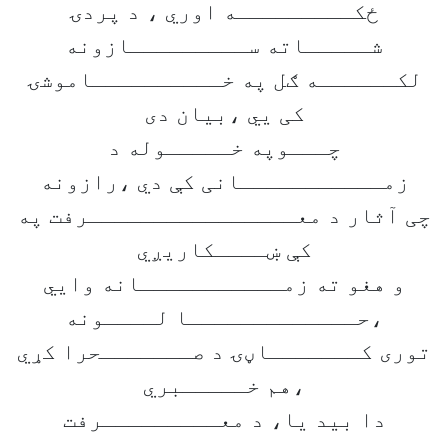
ځکـــــــــه اوري ، د پردۍ
شـــــاته ســـــــــازونه
لکــــــه ګل په خــــــــــاموشۍ
کی یي ،بیان دی
چـــوپه خـــــوله د
زمـــــــــــانی کې دي ،رازونه
چی آثار د معــــــــــــــــرفت په
کې ښــــکاریږي
و هغو ته زمـــــــــــانه وایي
،حـــــــــــــا لــــونه
توری کـــــــاڼۍ د صـــــــحرا کړي
،هم خـــــبري
دا بید یا، د معـــــــــرفت