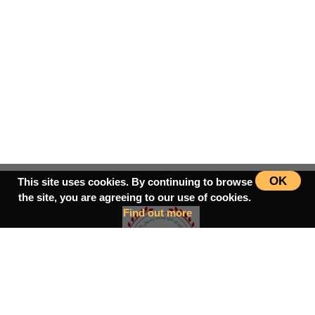
OK
This site uses cookies. By continuing to browse
the site, you are agreeing to our use of cookies.
Find out more
سرپاڼه
اسلامي‌ښونه
ډیورنډ‌کرښه