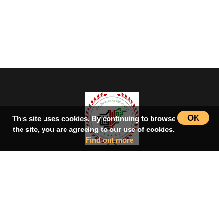
OK
This site uses cookies. By continuing to browse
the site, you are agreeing to our use of cookies.
Find out more
سرپاڼه
اسلامي‌ښونه
ډیورنډ‌کرښه
کتابونه
بحث فورمونه
شاعران
ټول افغان تګلاره
tolafghan@gmail.com