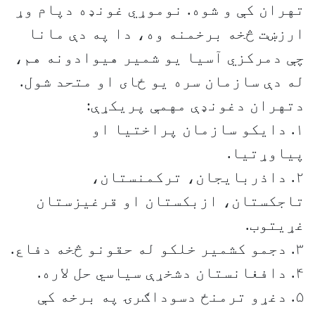
تهران کې و شوه. نوموړي غونډه دپام وړ
ارزښت څخه برخمنه وه، دا په دې مانا
چې دمرکزي آسيا يو شمير هيوادونه هم،
له دې سازمان سره يو ځای او متحد شول.
دتهران دغونډې مهمې پريکړې:
۱. دايکو سازمان پراختيا او
پياوړتيا.
۲. داذربايجان، ترکمنستان،
تاجکستان، ازبکستان او قرغيزستان
غړيتوب.
۳. دجمو کشمير خلکو له حقونو څخه دفاع.
۴. دافغانستان دشخړې سياسي حل لاره.
۵. دغړو ترمنځ دسوداګرۍ په برخه کې