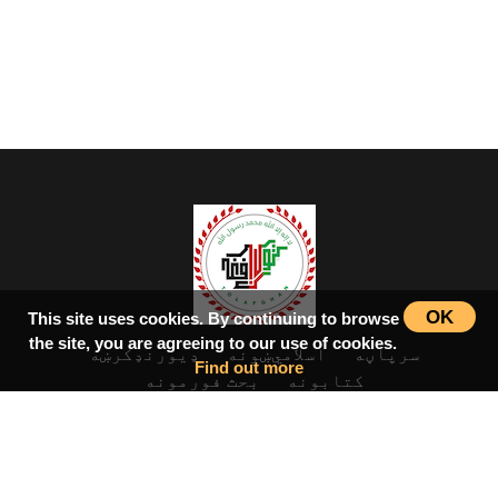
OK
This site uses cookies. By continuing to browse
the site, you are agreeing to our use of cookies.
سرپاڼه
اسلامي‌ښونه
ډیورنډ‌کرښه
Find out more
کتابونه
بحث فورمونه
شاعران
ټول افغان تګلاره
tolafghan@gmail.com