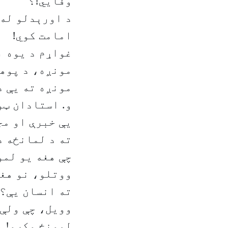
وفایي!؟
د اورېدلو له 
امامت کوي!
غواړم د یوه ب
مونږه، د پوهن
مونږه ته یې د
و. استادان ټو
یې خبرې او مج
ته د لمانځه د
چې هغه یو لمو
ووتلو، نو هغه
ته انسان یې؟!
وویل، چې ولې 
لمونځ وکړو! م