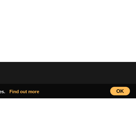
OK
ies.
Find out more