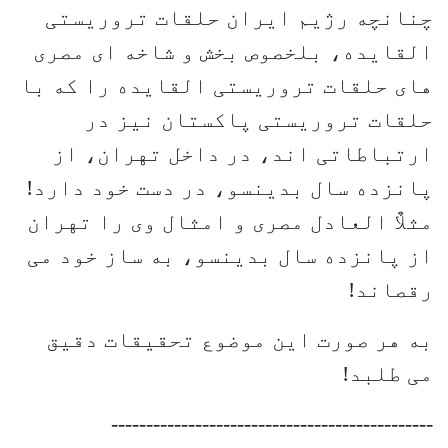
چنانچه رژیم ایران حلقات تروریستی
القایده، بلخصوص بخش و شاخه ای مصری
های حلقات تروریستی القایده را که با
حلقات تروریستی پاکستان نیز در
ارتباطاتی اند، در داخل تهران، از
پانزده سال بدینسو، در دست خود دارد!
مثلاٌ العادل مصری و امثال وی را تهران
از پانزده سال بدینسو، به ساز خود می
رقصاند!
به هر صورت این موضوع تحقیقات دقیق
می طلبد!
----------------------------------------------