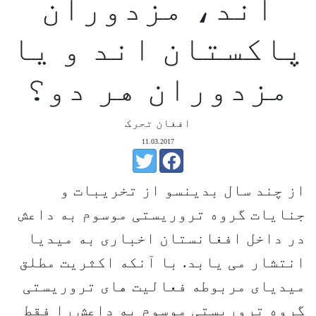
اند، مزدوران
پاکستان اند و یا
مزدوران هر دو؟
افغان تحرک
11.03.2017
از چند سال بدینسو از تخریبات و
جنایات گروه تروریستی موسوم به داعش
در داخل افغانستان اخباری به میدیا
انتشار می یابد. با آنکه اکثریت مطلق
میدیای مربوطه فعالیت های تروریستی
گروه تروریستی موسوم به داعش را فقط