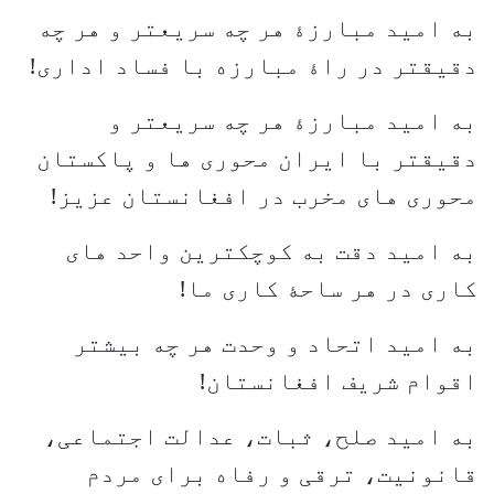
به امید مبارزۀ هر چه سریعتر و هر چه
دقیقتر در راۀ مبارزه با فساد اداری!
به امید مبارزۀ هر چه سریعتر و
دقیقتر با ایران محوری ها و پاکستان
محوری های مخرب در افغانستان عزیز!
به امید دقت به کوچکترین واحد های
کاری در هر ساحۀ کاری ما!
به امید اتحاد و وحدت هر چه بیشتر
اقوام شریف افغانستان!
به امید صلح، ثبات، عدالت اجتماعی،
قانونیت، ترقی و رفاه برای مردم