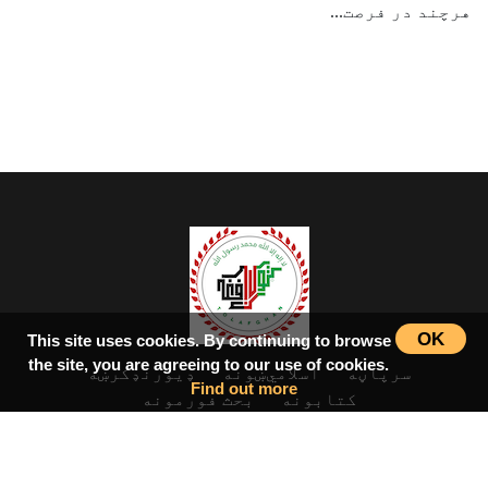
هرچند در فرصت...
OK
This site uses cookies. By continuing to browse
the site, you are agreeing to our use of cookies.
سرپاڼه
اسلامي‌ښونه
ډیورنډ‌کرښه
Find out more
کتابونه
بحث فورمونه
شاعران
ټول افغان تګلاره
tolafghan@gmail.com