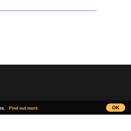
OK
ies.
Find out more