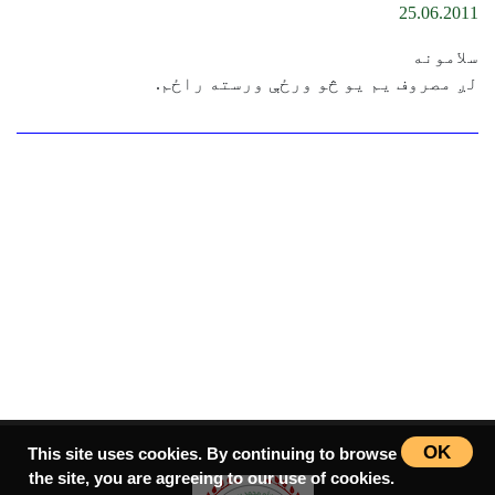
25.06.2011
سلامونه
لږ مصروف يم يو څو ورځې ورسته راځم.
OK
This site uses cookies. By continuing to browse
the site, you are agreeing to our use of cookies.