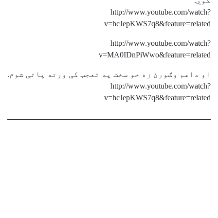
کوي.
http://www.youtube.com/watch?
v=hcJepKWS7q8&feature=related
http://www.youtube.com/watch?
v=MA0IDnPiWwo&feature=related
او داهم وګورئ زه خو سخت په تعجب کې ورته پاتې شوم.
http://www.youtube.com/watch?
v=hcJepKWS7q8&feature=related