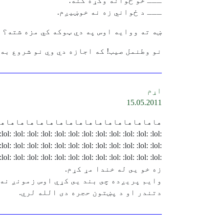
ـــ خو ځوانه وکړه کنه.
ـــ د ځواني زه نه خوښیږم.
ښه ته ووایه اوس په دي ټوکه کي مزه شته؟ زه خووایم و
نو وطنمل صیب! که اجازه دي وي نو شروع به پرې و
اړم
15.05.2011
هاهاهاهاهاهاهاهاهاهاهاهاهاهاهاهاها
:lol: :lol: :lol: :lol: :lol: :lol: :lol: :lol: :lol: :lol: :lol: :lol: :lol:
:lol: :lol: :lol: :lol: :lol: :lol: :lol: :lol: :lol: :lol: :lol: :lol: :lol:
:lol: :lol: :lol: :lol: :lol: :lol: :lol: :lol: :lol: :lol: :lol: :lol: :lol:
زه خو يى له خندا مړ كړم.
وايم پريږده چى بند يى كړي اوس زمونږ نه 
دتندر او د پښتون حجره دى الله لري.