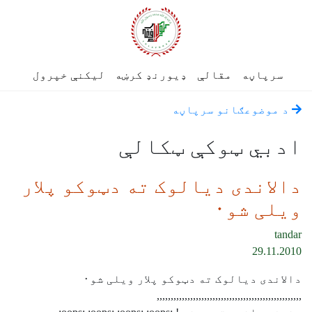
سرپاڼه
مقالې
ډیورنډ کرښه
لیکنې خپرول
د موضوعګانو سرپاڼه
ادبي ټوکې ټکالې
دالاندی دیالوک ته دټوکو پلار
ویلی شو٠
tandar
29.11.2010
دالاندی دیالوک ته دټوکو پلار ویلی شو٠
,,,,,,,,,,,,,,,,,,,,,,,,,,,,,,,,,,,,,,,,,,,,,,,,,,,,