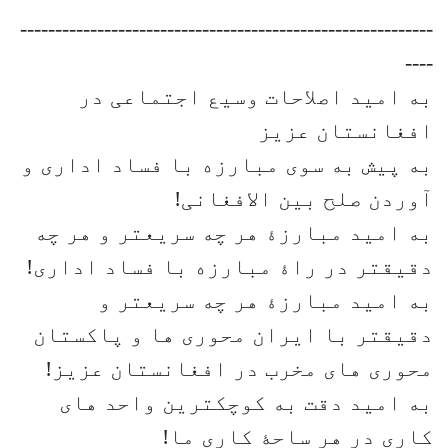
-----------------------------------------------------------
----
به امید اصلاحات وسیع اجتماعی در
افغانستان عزیز
به پیش به سوی مبارزه با فساد اداری و
آوردن صلح بین الافغانی!
به امید مبارزۀ هر چه سریعتر و هر چه
دقیقتر در راۀ مبارزه با فساد اداری!
به امید مبارزۀ هر چه سریعتر و
دقیقتر با ایران محوری ها و پاکستان
محوری های مخرب در افغانستان عزیز!
به امید دقت به کوچکترین واحد های
کاری در هر ساحۀ کاری ما!