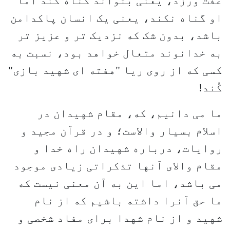
عفّت ورزد، یعنی بتواند گناه کُند اما
او گناه نکند، یعنی یک انسان پاکدامن
باشد، بدون شک که نزدیک تر و عزیز تر
به خدانوند متعال خواهد بود، نسبت به
کسی که از روی ریا "هفته ای شهید بازی"
کُند!
ما می دانیم، که، مقام شهیدان در
اسلام بسیار والاست؛ و در قرآن مجید و
روایات، درباره شهیدان راه خدا و
مقام والاى آنها تذکراتی زیادی موجود
می باشد، اما این به آن معنی نیست که
ما حق آنرا داشته باشیم که از نام
شهید و از نام شهدا برای مفاد شخصی و