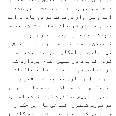
داشته و هم به مقام شهادت نائل شده‌
اند و سزاوار دریافت هر دو پاداش اند!
یعنی بیشتر شهیدان افغانستان، عفیف
و پاکدامن نیز بوده‌ اند و هرچند
ناممکن نیست اما به ندرت این اتفاق
نیز خارج از امکان نخواهد بود، که
فردی ناپاک در مسیری گام بردارد که
سرانجامش شهادت باشد. شاید عالمان
دین در این باره معلومات بیشتر و
دقیقتری داشته باشند وکه ما را از آن
معلوات خویش مستفید گردانند، اما به
هر صورت گلتور افغانی ما این حکم را
صادر می کند که ما در عقب مرده گان از