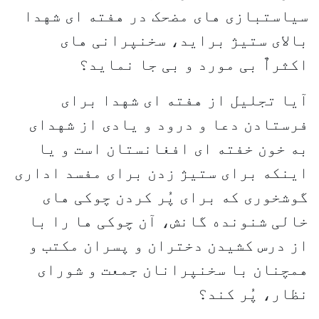
سیاستبازی های مضحک در هفته ای شهدا
بالای ستیژ براید، سخنپرانی های
اکثراٌ بی مورد و بی جا نماید؟
آیا تجلیل از هفته ای شهدا برای
فرستادن دعا و درود و یادی از شهدای
به خون خفته ای افغانستان است و یا
اینکه برای ستیژ زدن برای مفسد اداری
گوشخوری که برای پُر کردن چوکی های
خالی شنونده گانش، آن چوکی ها را با
از درس کشیدن دختران و پسران مکتب و
همچنان با سخنپرانان جمعت و شورای
نظار، پُر کند؟