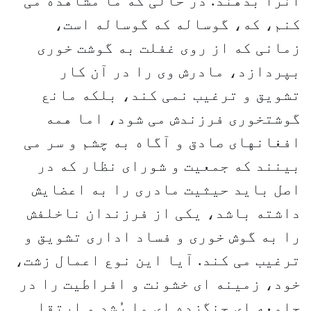
آنرا بدهند. در حالی که ما مشاهده می
کنم، که، گوساله که گوساله است،
زمانی که از روی غفلت به گوشت خوری
بپردازد، مادرش وی را در آن کار
تشویق و ترغیب نمی کند، بلکه مانع
گوشتخوری فرزندش می شود، اما همه
افغانهای صادق و آگاه به چشم و سر می
بینند که جمعیت و شورای نظار که در
اصل باید حیثیت مادری را به اعضایش
داشته باشد، یکی از فرزندان ناخلفش
را به گوش خوری و فساد اداری تشویق و
ترغیب می کند. آیا این نوع اعمال زشت،
خود، زمینه ای خشونت و افراطیت را در
جامعه ای جنگزده ای ما رُشد و ارتقا