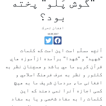
"گوش پَلو" پخته
بود؟
افغان تحرک
18.09.2017
آنچه مسلّم است اين است كه کلمات
"شهید" و "شهدا" برآمده ازآموزه هاي
قرآن کریم ما مي باشد و همچنان نظر به
کلتور و نظر به عرف فرهنگ اسلامي و
افغانی ما، مردمان شریف ما به هیچ
کسی اجازه آنرا نمی دهند که این
کلمات را به مفاد شخصی و یا به مفاد