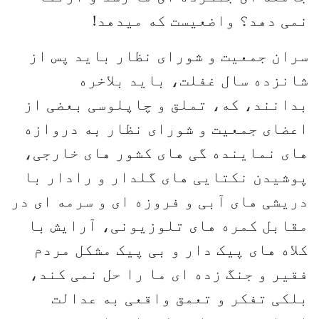
نمی دهد؟ واضعیست که میدهد!
سران جمعیت و شورای نظار باید پس از
شانزده سال غفلت، باید بلاخره
بدانند، که، تملق و چاپلوسی بعضی از
اعضای جمعیت و شورای نظار به دروازه
های نماینده گی های کشور های خارجی،
پوشیدن نکتایی های گلدار و رادار با
دریشی های آبی و فروزه ای و سرمه ای در
مقابل کمره های تلوزیونی، آرایش با
کلاه های پیک دار و بی پیک مشکل مردم
فقیر و جنگ زده ای ما را حل نمی کند،
بلکی تفکر و تعمق واقعی به عدالت