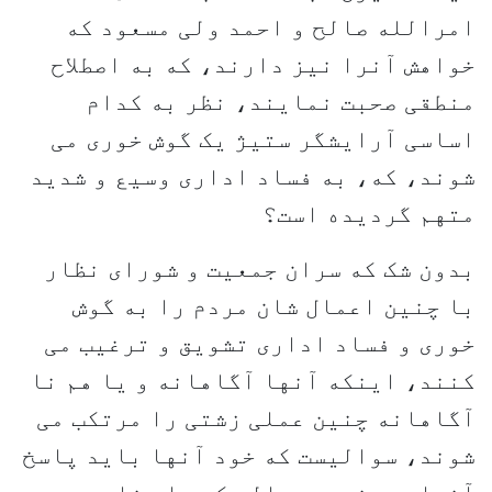
امرالله صالح و احمد ولی مسعود که
خواهش آنرا نیز دارند، که به اصطلاح
منطقی صحبت نمایند، نظر به کدام
اساسی آرایشگر ستیژ یک گوش خوری می
شوند، که، به فساد اداری وسیع و شدید
متهم گردیده است؟
بدون شک که سران جمعیت و شورای نظار
با چنین اعمال شان مردم را به گوش
خوری و فساد اداری تشویق و ترغیب می
کنند، اینکه آنها آگاهانه و یا هم نا
آگاهانه چنین عملی زشتی را مرتکب می
شوند، سوالیست که خود آنها باید پاسخ