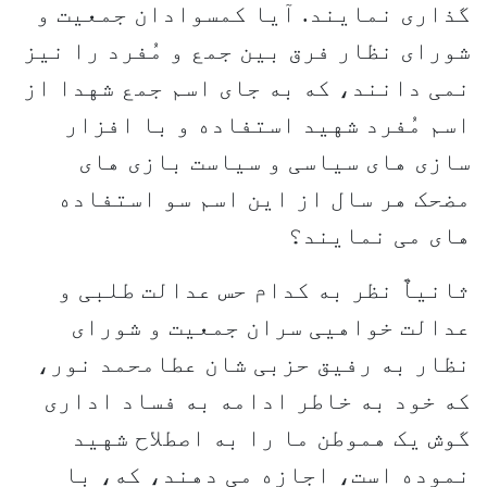
گذاری نمایند. آیا کمسوادان جمعیت و
شورای نظار فرق بین جمع و مُفرد را نیز
نمی دانند، که به جای اسم جمع شهدا از
اسم مُفرد شهید استفاده و با افزار
سازی های سیاسی و سیاست بازی های
مضحک هر سال از این اسم سو استفاده
های می نمایند؟
ثانیاٌ نظر به کدام حس عدالت طلبی و
عدالت خواهیی سران جمعیت و شورای
نظار به رفیق حزبی شان عطامحمد نور،
که خود به خاطر ادامه به فساد اداری
گوش یک هموطن ما را به اصطلاح شهید
نموده است، اجازه می دهند، که، با