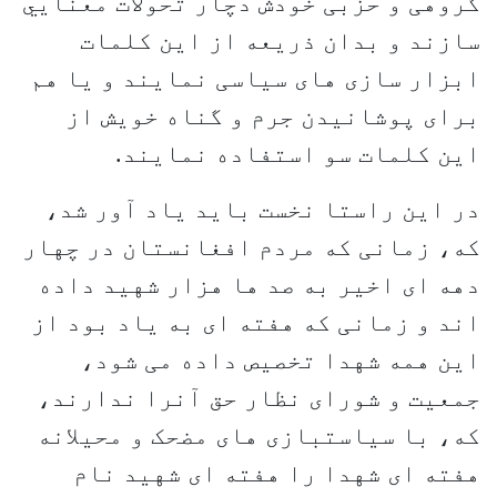
گروهی و حزبی خودش دچار تحولات معنايي
سازند و بدان ذریعه از این کلمات
ابزار سازی های سیاسی نمایند و یا هم
برای پوشانیدن جرم و گناه خویش از
این کلمات سو استفاده نمایند.
در این راستا نخست باید یاد آور شد،
که، زمانی که مردم افغانستان در چهار
دهه ای اخیر به صد ها هزار شهید داده
اند و زمانی که هفته ای به یاد بود از
این همه شهدا تخصیص داده می شود،
جمعیت و شورای نظار حق آنرا ندارند،
که، با سیاستبازی های مضحک و محیلانه
هفته ای شهدا را هفته ای شهید نام