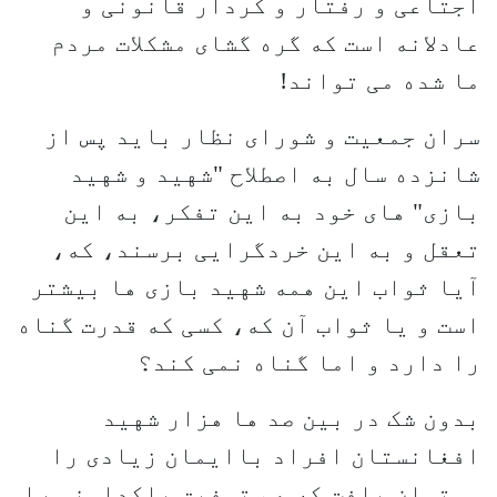
اجتاعی و رفتار و کردار قانونی و
عادلانه است که گره گشای مشکلات مردم
ما شده می تواند!
سران جمعیت و شورای نظار باید پس از
شانزده سال به اصطلاح "شهید و شهید
بازی" های خود به این تفکر، به این
تعقل و به این خردگرایی برسند، که،
آیا ثواب این همه شهید بازی ها بیشتر
است و یا ثواب آن که، کسی که قدرت گناه
را دارد و اما گناه نمی کند؟
بدون شک در بین صد ها هزار شهید
افغانستان افراد باایمان زیادی را
می‌توان یافت که هم توفیق پاکدامنی را