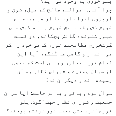
پلو خوری به وجود می آید؟
چرا آقای امرالله صالح که میل، شوق و
آروزوی آنرا دارد تا از هر جمله ای
خویش شش رقم منطق خویش را به گوش های
صبور شنونده گانش بچکاند، در قسمت
گوشخوری عطامحمد نور، گاهی خود را کر
می انداز و گاهی هم گُنگه، آیا این
کدام نوع بیداری وجدان است که بعضی
از سران جمعیت و شورای نظار به آن
رسیده اند و دیگران نه؟
سوال مردم باقی و پا بر جاست: آیا سران
جمعیت و شورای نظار جهت "گوش پلو
خوری" نزد حتی محمد نور نرفته بودند؟