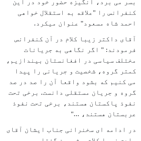
بسر می برد، انگیزه حضور خود در این
کنفرانس را "علاقه به استقلال خواهی
احمد شاه مسعود" عنوان میکرد.
آقای داکتر زیبا کلام در آن کنفرانس
فرمودند: " اگر نگاهی به جریانات
مختلف سیاسی در افغانستان بیندازیم،
کمتر گروه، شخصیت و جریانی را پیدا
می کنیم که بشود واقعا آن را صد در صد
گروه و جریان مستقلی دانست. برخی تحت
نفوذ پاکستان هستند، برخی تحت نفوذ
عربستان هستند، ..."
در ادامه ای سخنرانی جناب ایشان آقای
صادق زیبا کلام و شیرین گفتار