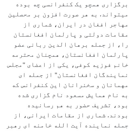
برگزاری همچو یک کنفرانسی چه بوده
میتواند. به هر صورت افزون بر محصلین
مهاجر افغان در ایران، شماری از
مقامات دولتی و پارلمان افغانستان
را، از جمله برهان الدین ربانی عضو
پارلمان افغانستان، همچنان محترمه
خانم فوزیه کوفی، یکی از اعضای "مجلس
نمایندگان افغانستان" از جمله ای
مهمانان و سخنرانان این کنفرانس که
به نام همایش مسعود نام گزاری شده
بود، تشریف حضور به هم رسانیده
بودند. شماری از مقامات ایرانی، از
جمله نماینده آیت الله خامنه ای رهبر