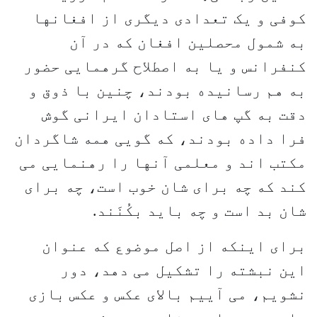
کوفی و یک تعدادی دیگری از افغانها
به شمول محصلین افغان که در آن
کنفرانس و یا به اصطلاح گرهمایی حضور
به هم رسانیده بودند، چنین با ذوق و
دقت به گپ های استادان ایرانی گوش
فرا داده بودند، که گویی همه شاگردان
مکتب اند و معلمی آنها را رهنمایی می
کند که چه برای شان خوب است، چه برای
شان بد است و چه باید بکُنَند.
برای اینکه از اصل موضوع که عنوان
این نبشته را تشکیل می دهد، دور
نشویم، می آییم بالای عکس و عکس بازی