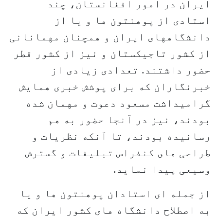
ایران در امور افغانستان، چند
استادی از پوهنتون ها و یا از
دانشگاههای ایران و همچنان مهمانانی
از کشور تاجیکستان و نیز از کشور قطر
حضور داشتند. تعدادی زیادی از
خبرنگاران که برای پوشش خبری همایش
گرامیداشت مسعود دعوت و مهمان شده
بودند، نیز در آنجا حضور به هم
رسانیده بودند، تا آنکه نظریات و
طراحی های کنفراس تبلیغات و گسترش
وسیعی پیدا نماید.
از جمله ای استادان پوهنتون ها و یا
به اصطلاح دانشگاه های کشور ایران که