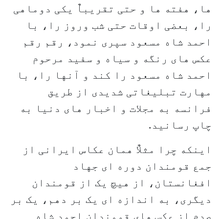
ها، هفته ها و حتی تقریباٌ یکی دوماهی
را، بعضی اوقات حتی شب وروز را، با
احمد شاه مسعود سپری نمود، رقم رقم
عکس های رنگه و سیاه و سفید مرحوم
احمد شاه مسعود را کند و آنها را، با
مهارت تبلیغاتی شدیدی از طریق
فرانسه به مجلات و اخبار های دنیا به
چاپ رسانید.
اینکه چرا مثلاٌ همان عکاس ایرانی از
جمع قومندان دوره ای جهاد
افغانستان، از هیچ یک از قومندان
دیگری، به اندازه ای یک بر دهم، یک بر
صدم از عکس های قومندان احمد شاه