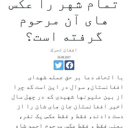
تمام شهر را عکس
های آن مرحوم
گرفته است؟
افغان تحرک
10.09.2017
با اتحاف دعا بر حق جمله شهدای
افغانستان، سوال در این است که چرا
از بین ملیونها شهیدی که در چهل سال
اخیر افغانستان جان های شان را از
دست دادند، فقط و فقط عکس یک نفر،
یعنی فقط و فقط عکس مرحوم احمد شاه