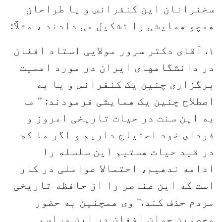
سخنرانان این کنفرانس و یا طراحان
همچو همایشی را تشکیل می دادند ، مثلاٌ:
۱. آقای دکتر سرور مولایی استاد افغان
در دانشگاههای ایران در مورد اهمیت
برگزاری چنین یک کنفرانس و یا به
اصطلاح چنین یک همایشی فرمودند: " ما
به این سنت در حیات تاریخی امروز و
فردای خود احتیاج داریم و اگر ما که
در قید حیات هستیم این سلسله را
ادامه ندهیم، احتمالا عواملی در کار
است که این عناصر را از حافظه تاریخی
مردم حذف کند." وی همچنین به حضور
محصلین جوان افغان در این مراسم