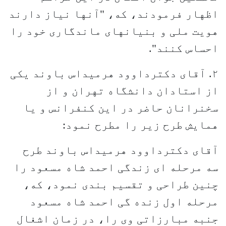
اظهار فرمودند، که، "آنها نیاز دارند
هویت ملی و بنیانهای ماندگاری خود را
احساس کنند".
۲. آقای دکترداوود هرمیداس باوند یکی
از استادان دانشگاه تهران و از
سخنرانان حاضر در این کنفرانس و یا
همایش طرح زیر را مطرح نمود:
آقای دکترداوود هرمیداس باوند طرح
سه مرحله ای زندگی احمد شاه مسعود را
چنین طراحی و تقسیم بندی نمود، که،
مرحله اول زنده گی احمد شاه مسعود
جنبه مبارزاتی وی را، در زمان اشغال