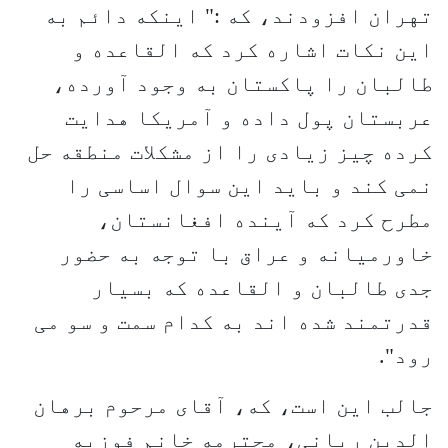
تهران افزودند، که :" اینکه دائم به
این نکات اشاره کرد که القاعده و
طالبان را پاکستان به وجود آورده،
عربستان پول داده و آمریکا هدایت
کرده چیز زیادی را از مشکلات منطقه حل
نمی کند و باید این سوال اساسی را
مطرح کرد که آینده افغانستان،
خاورمیانه و عراق با توجه به حضور
جدی طالبان و القاعده که بسیار
قدرتمند شده اند به کدام سمت و سو می
رود".
جالب این است، که، آقای مرحوم برهان
الدین ربانی، محترمه خانم فوزیه