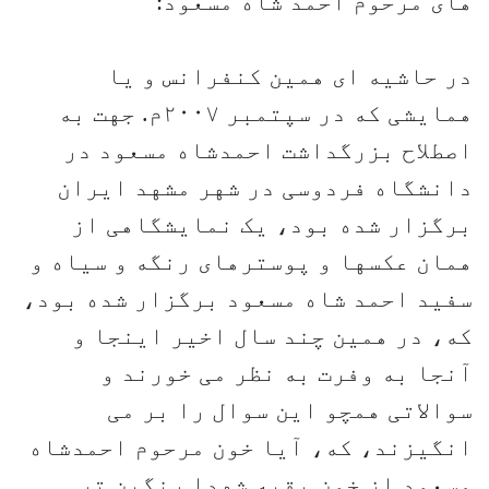
های مرحوم احمد شاه مسعود:
در حاشیه ای همین کنفرانس و یا
همایشی که در سپتمبر ۲۰۰۷م. جهت به
اصطلاح بزرگداشت احمدشاه مسعود در
دانشگاه فردوسی در شهر مشهد ایران
برگزار شده بود، یک نمایشگاهی از
همان عکسها و پوسترهای رنگه و سیاه و
سفید احمد شاه مسعود برگزار شده بود،
که، در همین چند سال اخیر اینجا و
آنجا به وفرت به نظر می خورند و
سوالاتی همچو این سوال را بر می
انگیزند، که، آیا خون مرحوم احمدشاه
مسعود از خون بقیه شهدا رنگین تر