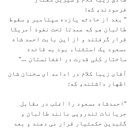
فرمودند، که:
" بعد از حادثه یازده سپتامبر و سقوط
طالبان هم که عمدتا تحت نفوذ آمریکا
قرار گرفتند و از این بابت احمد شاه
مسعود یک استثناء بود به قائده
ساختار کلی قدرت در افغانستان ..."
آقای زیبا کلام در ادامه ای سخنان شان
اظهار داشتند، که:
"احمدشاه مسعود را اغلب در مقابل
جریانات تندرویی مانند طالبان و
گلبدین حکمتیار قرار می دهند و بعد