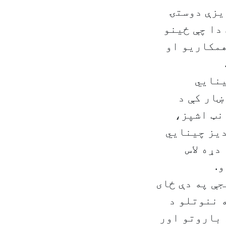
يزې دوستۍ
 دا چې ځينو
همکاريو او
ينايي
Chines  دا په کابل ښار کې د
نټ اشپز،
ديز چينايي
دړه لاس
.
سته دری بجې په دې ځای
 ننوتلو د
 باروتو اور