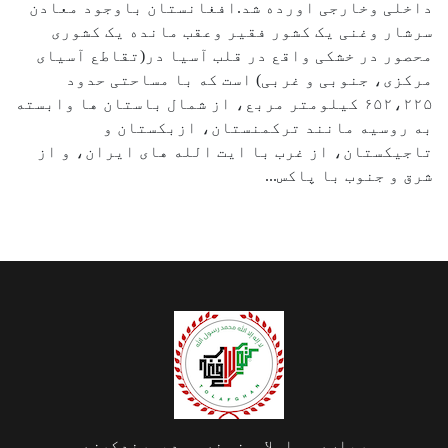
داخلی وخارجی اورده شد.افغانستان باوجود معادن
سرشار وغنی یک کشور فقیر وعقب مانده یک کشوری
محصور در خشکی واقع در قلب آسیا در(تقاطع آسیای
مرکزی، جنوبی و غربی) است که با مساحتی حدود
۶۵۲،۲۲۵ کیلومتر مربع، از شمال باستان ها وابسته
به روسیه مانند ترکمنستان، ازبکستان و
تاجیکستان، از غرب با ایت الله های ایران، و از
شرق و جنوب با پاکس...
سرپاڼه
اسلامي‌ښونه
ډیورنډ‌کرښه