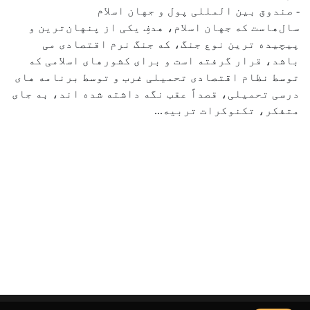
- صندوق بین المللی پول و جهان اسلام
سال‌هاست که جهان اسلام، هدفِ یکی از پنهان‌ترین و
پیچیده‌ ترین نوع جنگ، که جنگ نرم اقتصادی می
باشد، قرار گرفته است و برای کشورهای اسلامی که
توسط نظام اقتصادی تحمیلی غرب و توسط برنامه های
درسی تحمیلی، قصداً عقب نگه داشته شده اند، به جای
متفکر، تکنوکرات تربیه...