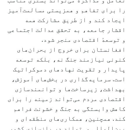
تعامل و مذاکره می‌تواند بستری مناسب
را برای تفاهم و همزیستی مسالمت‌آمیز
ایجاد کند و از طریق مشارکت همه
اقشار جامعه، به تحقق عدالت اجتماعی
و توسعهٔ اقتصادی منجر شود.
افغانستان برای خروج از بحران‌های
کنونی نیازمند جنگ نه، بلکه توسعه
پایدار و تقویت نهادهای دموکراتیک
است. سرمایه‌گذاری در بخش‌های آموزش،
بهداشت، زیرساخت‌ها و توانمندسازی
اقتصادی مردم می‌تواند زمینه را برای
کاهش وابستگی به جنگ و خشونت فراهم
کند. همچنین، همکاری‌های منطقه‌ای و
بین‌المللی می‌تواند در بازسازی کشور