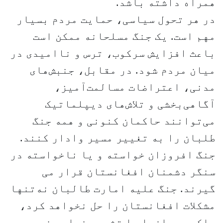
همراه داشته باشد.
در هر تحول سیاسی، حمایت مردم بسیار
مهم است. یک جنگ مسلحانه ممکن است
باعث افزایش سرکوب، ترس و ناامیدی در
میان مردم شود. در مقابل، جنبش‌های
مدنی، اعتراضات مسالمت‌آمیز،
آگاهی‌بخشی و تلاش‌های دیپلماتیک
می‌توانند حاکمان کنونی و همه جنگ
طلبان را به تغییر مسیر وادار کنند.
جنگ افروزان خواسته و یا ناخواسته در
سنگر دشمنان افغانستان قرار می
گیرند. جنگ علیه امارت طالبان نه‌تنها
مشکلات افغانستان را حل نخواهد کرد،
بلکه بحران‌ها را تشدید خواهد نمود.