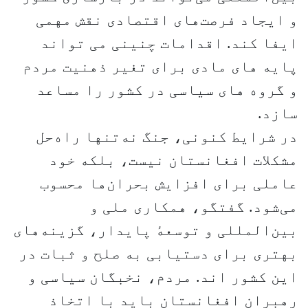
و ایجاد فرصت‌های اقتصادی نقش مهمی
ایفا کند. اقدامات چنینی می تواند
پایه های مادی برای تغیر ذهنیت مردم
و گروه های سیاسی در کشور را مساعد
سازد.
در شرایط کنونی، جنگ نه‌تنها راه‌حل
مشکلات افغانستان نیست، بلکه خود
عاملی برای افزایش بحران‌ها محسوب
می‌شود. گفتگو، همکاری ملی و
بین‌المللی و توسعهٔ پایدار، گزینه‌های
بهتری برای دستیابی به صلح و ثبات در
این کشور اند. مردم، نخبگان سیاسی و
رهبران افغانستان باید با اتخاذ