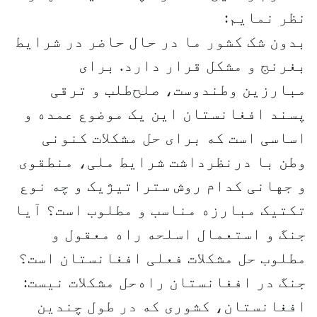
نظر نمایم:
بدون شک کشور ما در حال حاضر در شرایط
بغرنج و مشکل قرار دارد. برای
مبارزین وطندوست، صلح‌طلب و ترقی
پسند افغانستان این یک موضوع عمده و
اساسی است که برای حل مشکلات کنونی
وطن با درنظرداشت شرایط ملی، منطقوی
و جهانی کدام روش ستراتیژیک و چه نوع
تکتیک مبارزه مناسب و مطلوب است؟ آیا
جنگ و استعمال اسلحه راه معقول و
مطلوب حل مشکلات فعلی افغانستان است؟
جنگ در افغانستان راه‌حل مشکلات نیست:
افغانستان، کشوری که در طول چندین