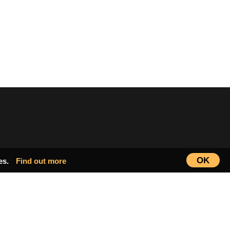
OK
ies.
Find out more