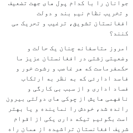
جوانان را با کدام پول های جهت تضعیف
و تخریب نظام نیم بند و دولت
افغانستان تشویق، ترغیب و تحریک می
کنند؟
امروز متاسفانه چنان یک حالت و
وضعیتی زشتی در افغانستان عزیز ما
حکمفرماست که هر غاصب و رشوت خور و
فاسد ادارئی که به نظر به ارتکاب
فساد اداری و از سبب بی کارگی و
نافهمی هایش از چوکی های دولتی بیرون
رانده شد، خودش را نماینده و یا بهتر
است بگوئیم تیکه داری یکی از اقوام
شریف افغانستان تراشیده از همان راه