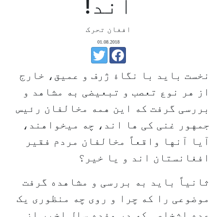
اند!
افغان تحرک
01.08.2018
نخست باید با نگاۀ ژرف و عمیق، خارج
از هر نوع تعصب و تبعیضی به مشاهد و
بررسی گرفت که این همه مخالفان رئیس
جمهور غنی کی ها اند، چه میخواهند،
آیا آنها واقعاً مخالفان مردم فقیر
افغانستان اند و یا خیر؟
ثانیاً باید به بررسی و مشاهده گرفت
موضوعی را که چرا و روی چه منظوری یک
عده اشخاصی که در هفده سال اخیر از