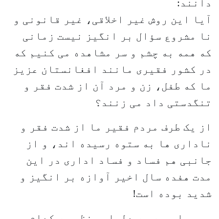
دانند:
آیا این روش غیر اخلاقی، غیر قانونی و
نا مشروع سؤال بر انگیز نیست زمانی
که همه به چشم و سر مشاهده می کنیم که
در کشور فقیری مانند افغانستان عزیز
ما که طفل، زن و مرد آن از شدت فقر و
تنگدستی داد می زنند؟
از یک طرف مردم فقیر ما از شدت فقر و
ناداری ها به ستوه رسیده اند، و از
جانبی هم فساد و فساد اداری در این
مدت هفده سال اخیر آوازه بر انگیز و
شدید بوده است!
پس چرا و به چه دلیلی، نظر به کدام