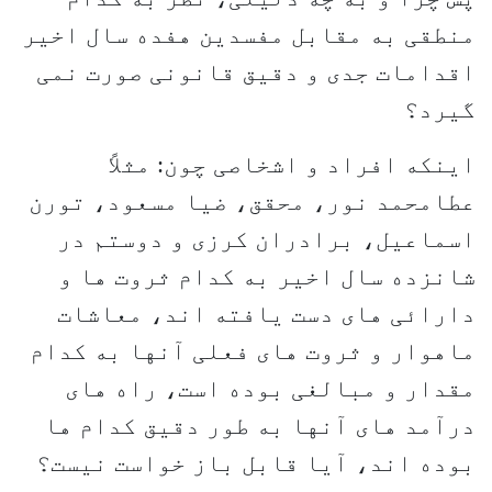
منطقی به مقابل مفسدین هفده سال اخیر
اقدامات جدی و دقیق قانونی صورت نمی
گیرد؟
اینکه افراد و اشخاصی چون: مثلاً
عطامحمد نور، محقق، ضیا مسعود، تورن
اسماعیل، برادران کرزی و دوستم در
شانزده سال اخیر به کدام ثروت ها و
دارائی های دست یافته اند، معاشات
ماهوار و ثروت های فعلی آنها به کدام
مقدار و مبالغی بوده است، راه های
درآمد های آنها به طور دقیق کدام ها
بوده اند، آیا قابل باز خواست نیست؟