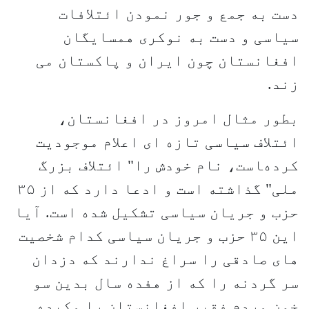
دست به جمع و جور نمودن ائتلافات
سیاسی و دست به نوکری همسایگان
افغانستان چون ایران و پاکستان می
زند.
بطور مثال امروز در افغانستان،
ائتلاف سیاسی تازه ای اعلام موجودیت
کرده‌‍است، نام خودش را" ائتلاف بزرگ
ملی" گذاشته است و ادعا دارد که از ۳۵
حزب و جریان سیاسی تشکیل شده است. آیا
این ۳۵ حزب و جریان سیاسی کدام شخصیت
های صادقی را سراغ ندارند که دزدان
سر گردنه را که از هفده سال بدین سو
خون مردم فقیر افغانستان را مکیده