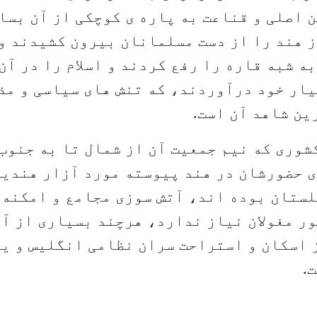
 اصلی و قناعت به پاره ی کوچکی از آن بسا
 هند را از دست مسلمانان بیرون کشیدند و
ه شبه قاره را رفع کردند و اسلام را در آن
ار خود درآوردند، که تنش های سیاسی و مذ
ین شاهد آن است.
شوری که نیم جمعیت آن از شمال تا به جنوب
ی حضورشان در هند پیوسته مورد آزار هندیا
لستان بوده اند، آتش سوزی مجامع و امکنه 
ر مغولان نیاز ندارد، هرچند بسیاری از آن
 اسکان و استراحت سران نظامی انگلیس و ی
ت.