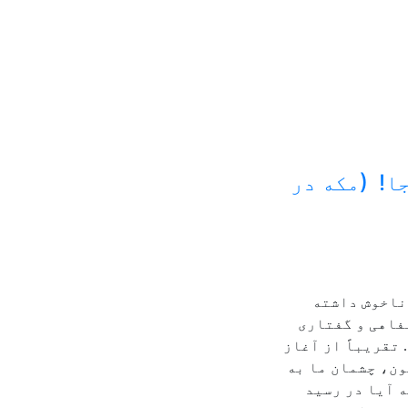
ا! (مکه در
ناخوش داشته
فاهی و گفتاری
 تقریباً از آغاز
ون، چشمان ما به
 آیا در رسید