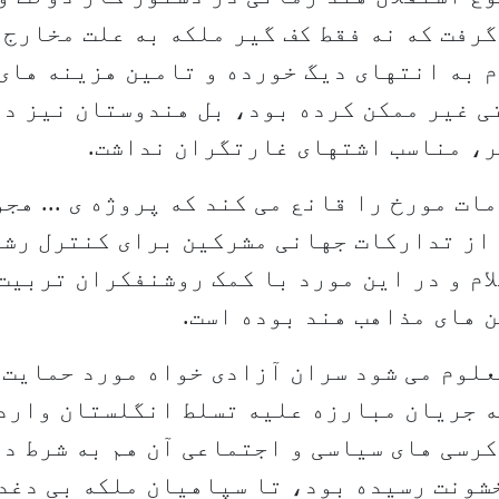
رفت که نه فقط کف گیر ملکه به علت مخارج 
 به انتهای دیگ خورده و تامین هزینه های
ی غیر ممکن کرده بود، بل هندوستان نیز د
ر، مناسب اشتهای غارتگران نداشت.
ات مورخ را قانع می کند که پروژه ی ... هجو
از تدارکات جهانی مشرکین برای کنترل رشد
ام و در این مورد با کمک روشنفکران تربیت
 های مذاهب هند بوده است.
لوم می شود سران آزادی خواه مورد حمایت 
ه جریان مبارزه علیه تسلط انگلستان وارد
رسی های سیاسی و اجتماعی آن هم به شرط د
شونت رسیده بود، تا سپاهیان ملکه بی دغد