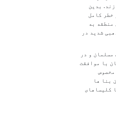
زند. بدین
 خطر کامل
 منطقه به
هبی شدید در
 مسلمان و در
ن با موافقت
مخصوص
 بنا ها
ا کلیساهای