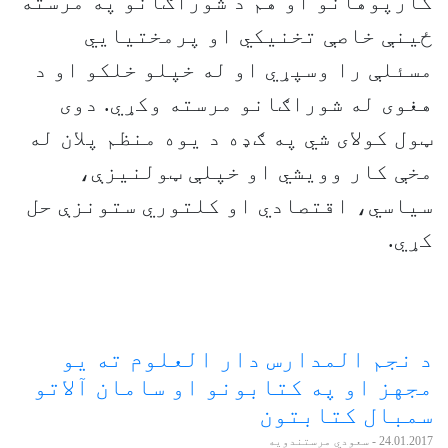
د نجم المدارس دار العلوم ته یو
مجهز او په کتابونو او سامان آلاتو
سمبال کتابتون
24.01.2017
- سعودي مرستندویه