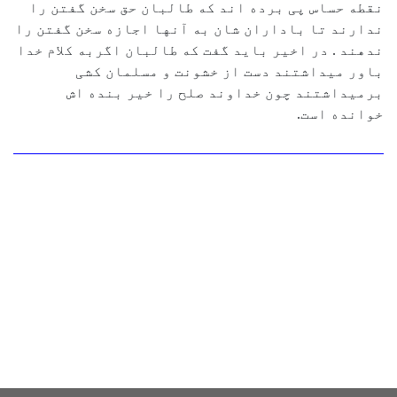
نقطه حساس پی برده اند که طالبان حق سخن گفتن را
ندارند تا باداران شان به آنها اجازه سخن گفتن را
ندهند . در اخیر باید گفت که طالبان اگربه کلام خدا
باور میداشتند دست از خشونت و مسلمان کشی
برمیداشتند چون خداوند صلح را خیر بنده اش
خوانده است.