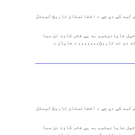
 لټه کې دي چې د افغانستان تاریخ لوستل
خپل جاپانیتوب به یې فخر کاوه نن سبا
ه دی نه تاریخ،،،،،،، د جاپان د
 لټه کې دي چې د افغانستان تاریخ لوستل
خپل جاپانیتوب به یې فخر کاوه نن سبا
ه دی نه تاریخ،،،،،،، د جاپان د