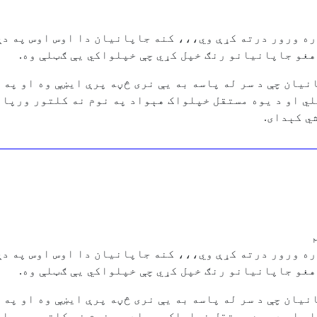
ره ورور درته کړې وي،،، کنه جاپانیان دا اوس اوس په دې
هغو جاپانیانو رنګ خپل کړي چې خپلواکي یې ګټلې وه.
یان چې د سر له پاسه به یې نری څڼه پرې ایښې وه او په 
لي او د یوه مستقل خپلواک هېواد په نوم نه کلتور ورپات
ي کېدای.
ره ورور درته کړې وي،،، کنه جاپانیان دا اوس اوس په دې
هغو جاپانیانو رنګ خپل کړي چې خپلواکي یې ګټلې وه.
یان چې د سر له پاسه به یې نری څڼه پرې ایښې وه او په 
لي او د یوه مستقل خپلواک هېواد په نوم نه کلتور ورپات