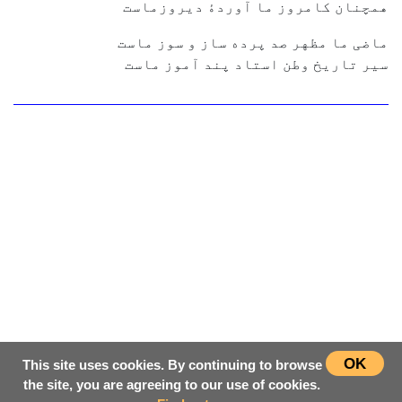
همچنان کامروز ما آوردۀ ديروزماست
ماضی ما مظهر صد پرده ساز و سوز ماست
سير تاريخ وطن استاد پند آموز ماست
OK
This site uses cookies. By continuing to browse
the site, you are agreeing to our use of cookies.