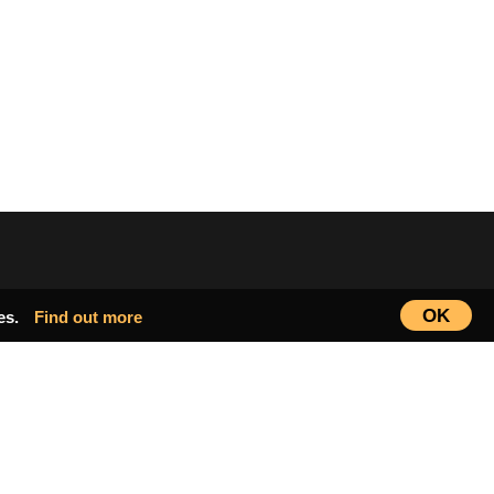
OK
ies.
Find out more