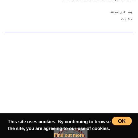
په درنښت
حشمت
OK
This site uses cookies. By continuing to browse
the site, you are agreeing to our use of cookies.
Find out more