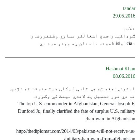
tandar
29.05.2016
خلاصه
ګوډاګيان جمع اشغالګر مساوي وطنفروشان
دciaاوisi لاسونه دافغان په وينو سره دي
Hashmat Khan
08.06.2016
لرغونې: هغه څه چې تاسې لیکلې هیڅ حقیقت ته نژدي
نه دي نور تفصیل په لاندي لینک کې وګوره.
The top U.S. commander in Afghanistan, General Joseph F.
Dunford Jr., finally clarified the fate of surplus U.S. military
hardware in Afghanistan:
http://thediplomat.com/2014/03/pakistan-will-not-receive-us-
military-hardware-from-afghanistan/