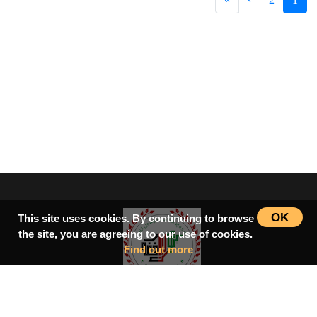
OK
This site uses cookies. By continuing to browse
the site, you are agreeing to our use of cookies.
Find out more
سرپاڼه
اسلامي‌ښونه
ډیورنډ‌کرښه