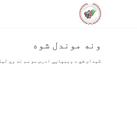
ونه موندل شوه
کیدای شي د ویبپاڼې ادرس مو سم نه وي لیکل